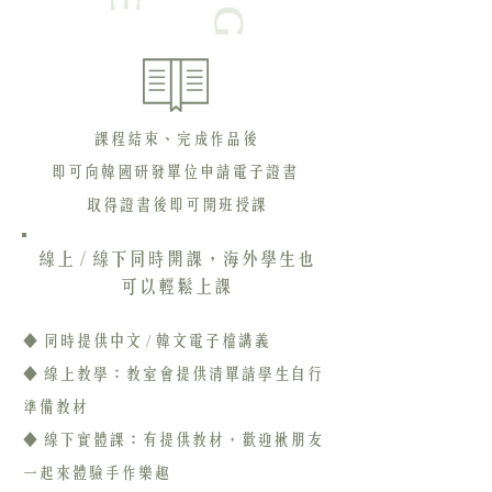
課程內容
課程結束、完成作品後
即可向韓國研發單位申請電子證書
取得證書後即可開班授課
線上 / 線下同時開課，海外學生也
可以輕鬆上課
◆ 同時提供中文 / 韓文電子檔講義
◆ 線上教學：教室會提供清單請學生自行
準備教材
◆ 線下實體課：有提供教材，歡迎揪朋友
一起來體驗手作樂趣