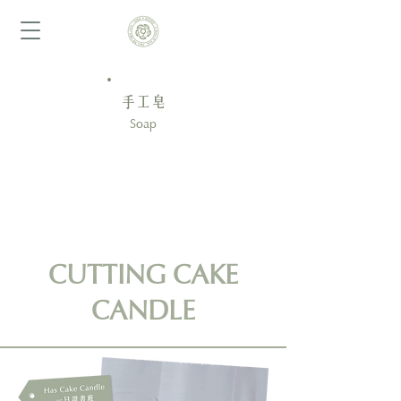
手工皂
Soap
CUTTING CAKE
CANDLE