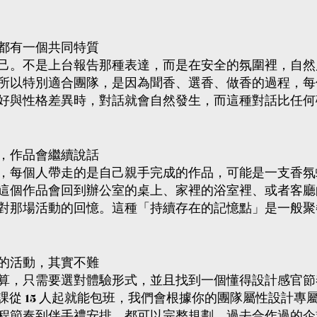
都有一個共同特質
己。不是上台報告那種表達，而是在安全的氛圍裡，自然
所以特別適合團隊，是因為聞香、選香、做香的過程，每
好與性格差異時，對話就會自然發生，而這種對話比任何
，作品會繼續說話
，每個人帶走的是自己親手完成的作品，可能是一支香氛
這個作品會回到辦公室的桌上、家裡的浴室裡、或者客廳
對那場活動的回憶。這種「持續存在的記憶點」是一般聚
的活動，其實不難
算，只需要選對體驗形式，並且找到一個懂得設計感官節
 的團體課從 15 人起就能包班，我們會根據你的團隊屬性設計
程節奏到伴手禮安排，都可以完整規劃。過去合作過的企