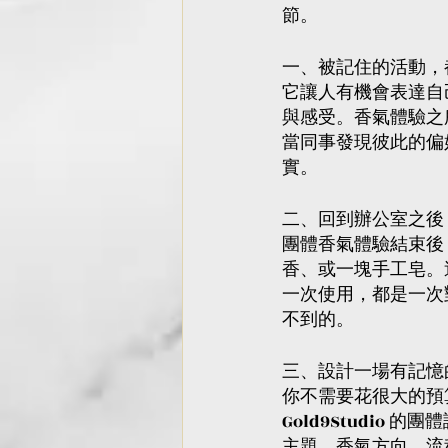
節。
一、被記住的活動，
它讓人有機會表達自
與感受。香氣體驗之
當同事發現彼此的偏
實。
二、回到辦公室之後
團體香氣體驗結束後
香、或一塊手工皂。
一次使用，都是一次
不到的。
三、設計一場有記憶
你不需要花很大的預
Gold9Studio
主題、香氣方向、流