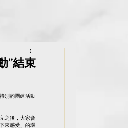
old9Studio Aroma
ibrary
活動”結束
特別的團建活動
完之後，大家會
下來感受」的環