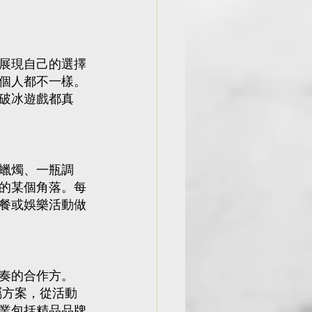
展現自己的選擇
個人都不一樣。
破冰遊戲都真
蠟燭、一瓶調
的某個角落。每
餐或娛樂活動做
奏的合作方。
專屬方案，從活動
業包括精品品牌