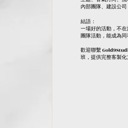
內部團隊、建設公司 
結語：
一場好的活動，不在
團隊活動，能成為同
歡迎聯繫 Gold9S
班，提供完整客製化方案。 