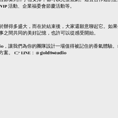
VIP 活動、企業福委會節慶活動等。
於辦得多盛大，而在於結束後，大家還願意聊起它。如果
事之間共同的美好記憶，也許可以從感受開始。
tudio，讓我們為你的團隊設計一場值得被記住的香氣體驗。
👉 LINE：@gold9studio