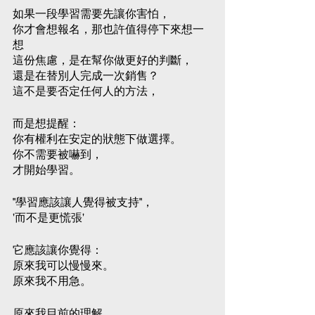
如果一段學習需要先讓你害怕，
你才會想報名，那也許值得停下來想一
想
這份焦慮，是在幫你做更好的判斷，
還是在替別人完成一次銷售？
這不是要否定任何人的方法，
而是想提醒：
你有權利在安定的狀態下做選擇。
你不需要被嚇到，
才開始學習。
"學習應該讓人覺得被支持"，
'而不是更慌張'
它應該讓你覺得：
原來我可以慢慢來。
原來我不用急。
原來我目前的理解，