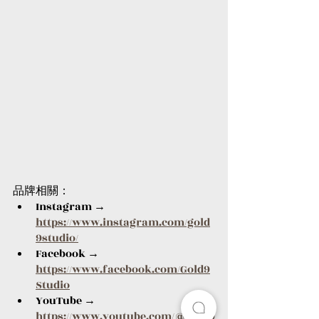
品牌相關：
Instagram → 
https://www.instagram.com/gold
9studio/
Facebook → 
https://www.facebook.com/Gold9
Studio
YouTube → 
https://www.youtube.com/@gold9