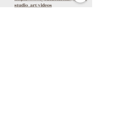
studio_art/videos
LINE → 
https://line.me/R/ti/p/@gold9studi
o
查看全部
最新文章