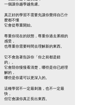
一個讓你越學越焦慮。
真正好的學習不需要先讓你覺得自己什
麼都不懂
它會從尊重開始。
尊重你現在的狀態，尊重你過去累積的
感受，
也尊重你需要時間去理解新的東西。
它不會急著告訴你「你之前都是錯
的」。
它會陪你慢慢看清楚，哪些是你已經理
解的，
哪些是你還可以更深入的。
這種學習不一定最刺激，也不一定最
快，
但它會讓你真正長出東西。