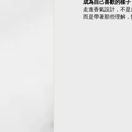
成為自己喜歡的樣子
走進香氣設計，不是放
而是帶著那些理解，