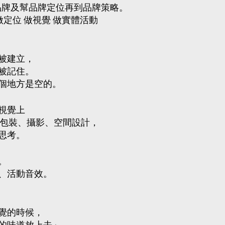
合品牌及幫品牌定位再到品牌策略。
牌做定位 做視覺 做實體活動 
被建立，
被記住。
個地方是空的。
視覺上
、包裝、攝影、空間設計，
思考。
。
、活動音效。
覺的時候，