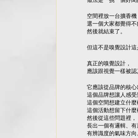
做法是「挑一個好聞
空間裡放一台擴香機
選一個大家都覺得不
然後就結束了。
但這不是嗅覺設計這
真正的嗅覺設計，
應該跟視覺一樣被認
它應該從品牌的核心
這個品牌想讓人感受
這個空間想建立什麼
這個活動想留下什麼
然後從這些問題裡，
長出一個有邏輯、有
有辨識度的氣味方向