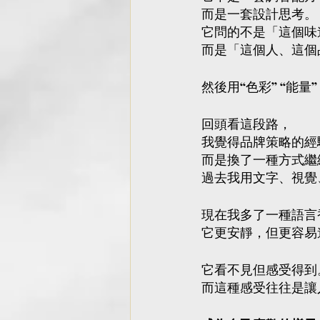
而是一套設計思考。
它問的不是「這個味
而是「這個人、這個
然後用“色彩” “能量
回頭看這段路，
我覺得品牌策略的經
而是換了一種方式繼
過去我用文字、視覺
現在我多了一種語言
它更安靜，但更容易
它看不見但感受得到
而這種感受往往是讓