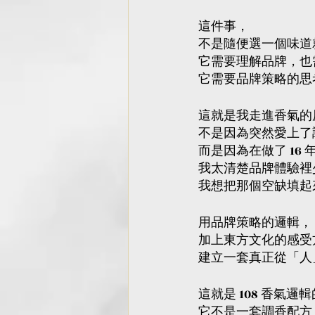
這件事，
不是隨便選一個味道
它需要理解品牌，也
它需要品牌策略的思
這就是我走進香氣的
不是因為突然愛上了
而是因為在做了 16
我太清楚品牌體驗裡
我想把那個空缺填起
用品牌策略的邏輯，
加上東方文化的感受
建立一套真正從「人
這就是 108 香氣邏
它不是一套調香配方