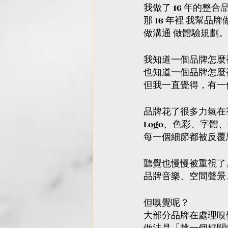
我做了 16 年的整
那 16 年裡 我幫品
做溝通 做體驗規劃。
我知道一個品牌怎麼
也知道一個品牌怎麼
但我一直覺得，有一
品牌花了很多力氣在
Logo、色彩、字體
每一個細節都被反覆
聽覺也慢慢被重視了
品牌音樂、空間聲景
但嗅覺呢？
大部分品牌在處理嗅