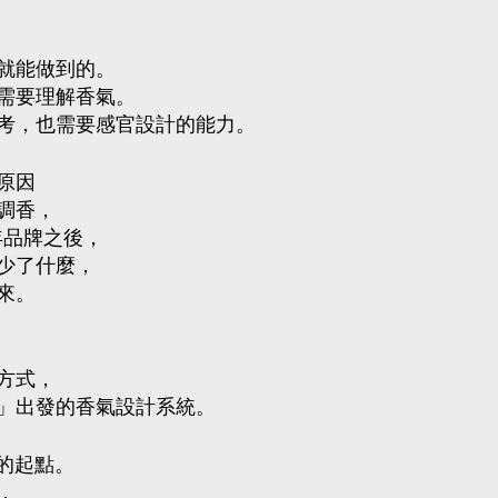
就能做到的。
需要理解香氣。
考，也需要感官設計的能力。
原因
調香，
 年品牌之後，
少了什麼，
來。
方式，
」出發的香氣設計系統。
輯的起點。
，