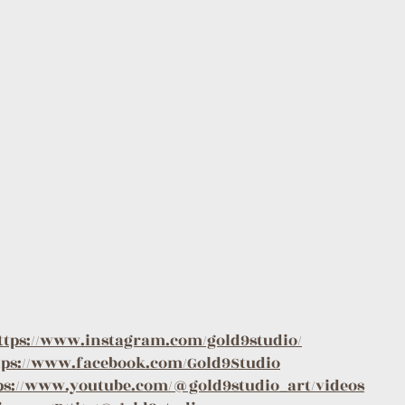
ttps://www.instagram.com/gold9studio/
tps://www.facebook.com/Gold9Studio
ps://www.youtube.com/@gold9studio_art/videos