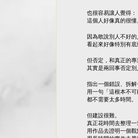
也很容易讓人覺得：
這個人好像真的很懂
因為敢說別人不好的
看起來好像特別有底
但否定，和真正的專
其實是兩回事否定別
指出一個錯誤、拆解
用一句「這根本不可
都不需要太多時間。
但建設很難。
真正花時間去整理一
用作品去證明一個觀