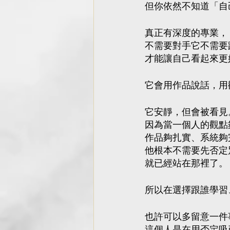
但你依然不知道「自
真正有深度的專業，
不需要對手它不需要
才能讓自己看起來更
它會用作品說話，用
它安靜，但會被看見
因為當一個人的觀點
作品夠扎實、系統夠
他根本不需要先否定
就已經站在那裡了。
所以在選擇跟誰學習
也許可以多留意一件