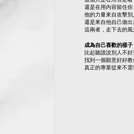
這個人是在用否定吸
還是在用內容留住你
他的力量來自攻擊別
還是來自他自己做出
這兩者，走下去的風
成為自己喜歡的樣子
比起聽誰說別人不好
找到一個願意好好教
真正的專業從來不需