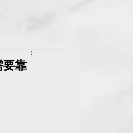
ibrary
需要靠