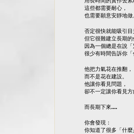
用長時間的實作去累
這些都需要耐心，
也需要願意安靜地做
否定很快就能吸引目
但它很難建立長期的
因為一個總是在說「
很少有時間告訴你「
他把力氣花在推翻，
而不是花在建設。
他讓你看見問題，
卻不一定讓你看見方
而長期下來....
你會發現：
你知道了很多「什麼