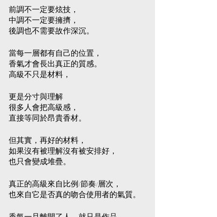
前調不一定要炫技，
中調不一定要擁擠，
後調也不需要故作深沉。
當每一層都有自己的位置，
香氣才會長出真正的質感。
高級不只是材料，
更是分寸與理解
很多人會把高級感，
直接等同於昂貴香材。
但其實，再好的材料，
如果沒有被理解沒有被安排好，
也只會變成堆疊。
真正的高級來自比例/節奏/層次，
也來自它是否真的吻合使用者的氣質。