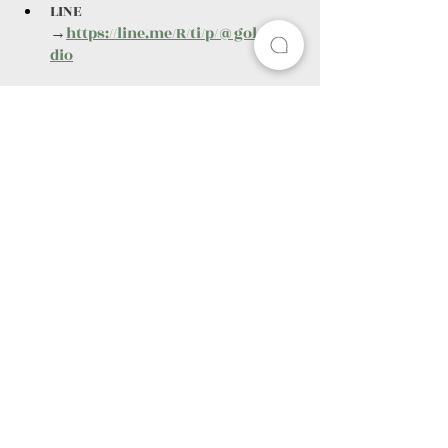
LINE 
→
https://line.me/R/ti/p/@gold9stu
dio
查看全部
最新文章