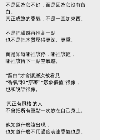
不是因為它不好，而是因為它沒有留
白。
真正成熟的香氣，不是一直加東西。
不是把甜感再推高一點
也不是把木質壓得更深、更重。
而是知道哪裡該停，哪裡該輕，
哪裡該留下一點空氣感。
“留白”才會讓層次被看見
“香氣”和 “穿著” “形象價值”很像，
也和說話很像。
'真正有風格'的人，
不會把所有重點一次放在自己身上。
他知道什麼該出現，
也知道什麼不用過度表達香氣也是。