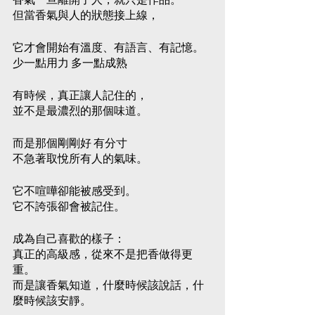
香氣一旦離開了人，就只是作品。
但當香氣與人的狀態接上線，
它才會開始有溫度、有語言、有記憶。
少一點用力 多一點成熟
有時候，真正讓人記住的，
並不是最濃烈的那個味道。
而是那個剛剛好 有分寸
不急著取悅所有人的氣味。
它不喧嘩卻能被感受到。
它不誇張卻會被記住。
成為自己喜歡的樣子：
真正的高級感，從來不是把香做得更
重。
而是讓香氣知道，什麼時候該說話，什
麼時候該安靜。