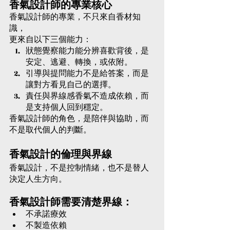
香氣設計師的專業核心
香氣設計師的專業，不只來自香材知
識，
更來自以下三個能力：
狀態覺察能力能分辨喜歡背後，是
安定、逃避、轉換，或依附。
引導與提問能力不是給答案，而是
讓對方看見自己的選擇。
責任與界線感香氣不造成依賴，而
是支持個人回到穩定。
香氣設計師的角色，是陪伴與協助，而
不是取代個人的判斷。
香氣設計的倫理與界線
香氣設計，不是控制情緒，也不是替人
決定人生方向。
香氣設計師需要清楚界線：
不承諾療效
不製造依賴