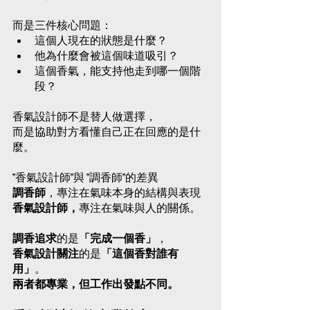
而是三件核心問題：
這個人現在的狀態是什麼？
他為什麼會被這個味道吸引？
這個香氣，能支持他走到哪一個階
段？
香氣設計師不是替人做選擇，
而是協助對方看懂自己正在回應的是什
麼。
"香氣設計師"與 "調香師"的差異
調香師
，專注在氣味本身的結構與表現
香氣設計師，
專注在氣味與人的關係。
調香追求
的是
「完成一個香」
，
香氣設計關注
的是
「這個香對誰有
用」
。
兩者都專業，但工作出發點不同。