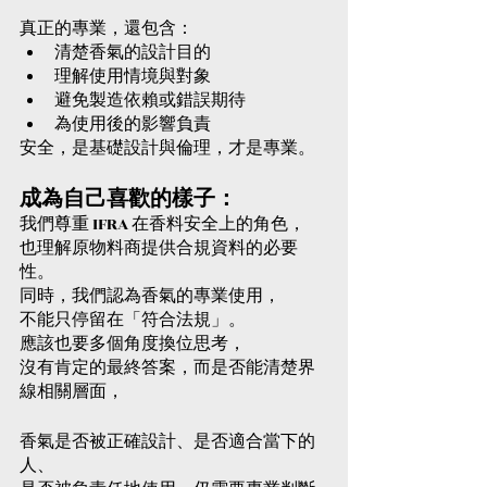
真正的專業，還包含：
清楚香氣的設計目的
理解使用情境與對象
避免製造依賴或錯誤期待
為使用後的影響負責
安全，是基礎設計與倫理，才是專業。
成為自己喜歡的樣子：
我們尊重 IFRA 在香料安全上的角色，
也理解原物料商提供合規資料的必要
性。
同時，我們認為香氣的專業使用，
不能只停留在「符合法規」。
應該也要多個角度換位思考，
沒有肯定的最終答案，而是否能清楚界
線相關層面，
香氣是否被正確設計、是否適合當下的
人、