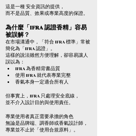
這是一種 安全資訊的提供，
而不是品質、效果或專業高度的保證。
為什麼「IFRA 認證香精」容易
被誤解？
在市場溝通中，「符合 IFRA 標準」常被
簡化為「IFRA 認證」。
這樣的說法雖然方便理解，卻容易讓人
誤以為：
IFRA 為香精背書品質
使用 IFRA 就代表專業完整
香氣本身一定適合所有人
但事實上，IFRA 只處理安全底線，
並不介入設計目的與使用責任。
專業使用者真正需要承擔的角色
無論是品牌端、調香師或香氣設計師，
專業並不止於「使用合規原料」。