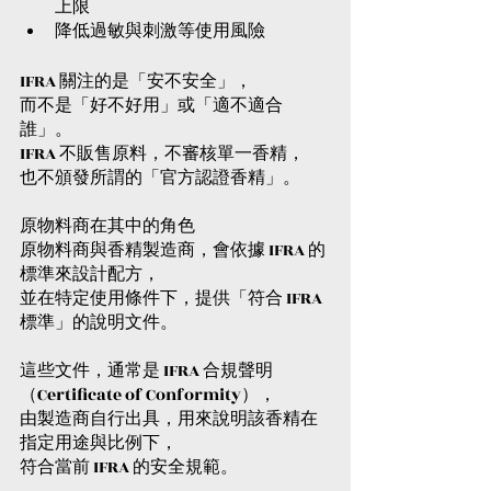
上限
降低過敏與刺激等使用風險
IFRA 關注的是「安不安全」，
而不是「好不好用」或「適不適合
誰」。
IFRA 不販售原料，不審核單一香精，
也不頒發所謂的「官方認證香精」。
原物料商在其中的角色
原物料商與香精製造商，會依據 IFRA 的
標準來設計配方，
並在特定使用條件下，提供「符合 IFRA 
標準」的說明文件。
這些文件，通常是 IFRA 合規聲明
（Certificate of Conformity），
由製造商自行出具，用來說明該香精在
指定用途與比例下，
符合當前 IFRA 的安全規範。