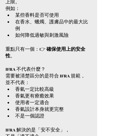
上限。
例如：
某些香料是否可使用
在香水、蠟燭、護膚品中的最大比
例
如何降低過敏與刺激風險
重點只有一個：👉 
確保使用上的安全
性
。
IFRA 不代表什麼？
需要被清楚區分的是符合 IFRA 規範，
並不代表：
香氣一定比較高級
香氣更有療癒效果
使用者一定適合
香氣設計本身就更完整
不是一個認證
IFRA 解決的是「安不安全」，