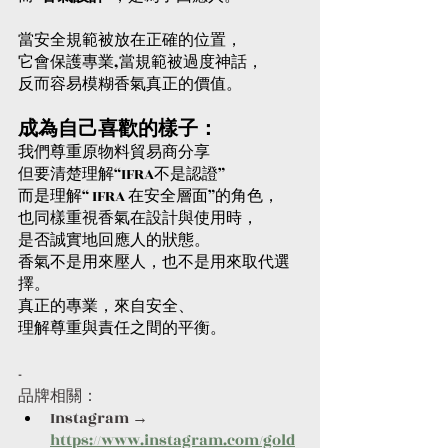
當安全規範被放在正確的位置，
它會保護專業,當規範被過度神話，
反而容易模糊香氣真正的價值。
成為自己喜歡的樣子：
我們尊重原物料貿易商分享
但要清楚理解“IFRA不是認證”
而是理解“ IFRA 在安全層面”的角色，
也同樣重視香氣在設計與使用時，
是否誠實地回應人的狀態。
香氣不是用來壓人，也不是用來取代選
擇。
真正的專業，來自安全、
理解尊重與責任之間的平衡。
-
品牌相關：
Instagram → 
https://www.instagram.com/gold