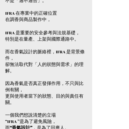
不是「適不適合」。
IFRA 在專業中的正確位置
在調香與商品製作中，
IFRA 是重要的安全參考與法規基礎，
特別是在量產、上架與國際通路中。
而在香氣設計的脈絡裡，IFRA 是背景條
件，
卻無法取代對「人的狀態與需求」的理
解。
因為香氣是否真正發揮作用，不只與比
例有關，
更與使用者當下的狀態、目的與責任有
關。
一個我們想說清楚的立場
“IFRA ”是為了避免風險，
而
“香氣設計”
，是為了回應人。