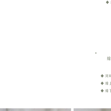
◆
線
◆ 同
◆ 
◆ 