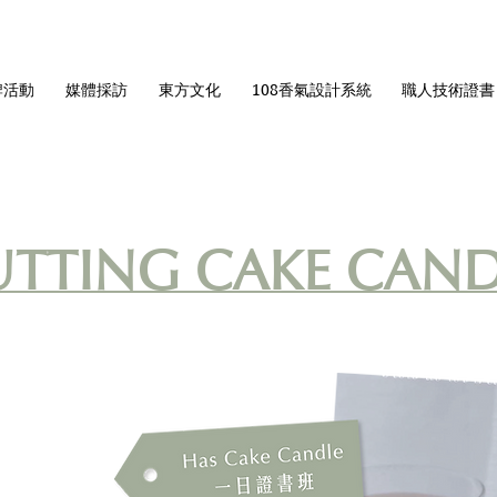
牌活動
媒體採訪
東方文化
108香氣設計系統
職人技術證書
UTTING CAKE CAND