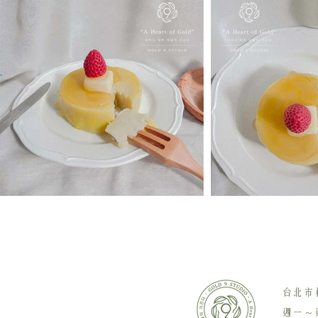
台北市
週一～週日