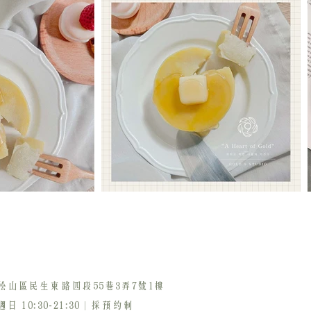
松山區民生東路四段55巷3弄7號1樓
 10:30-21:30 | 採預約制