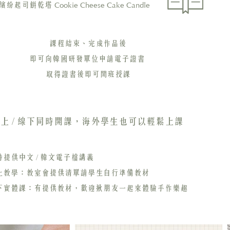
Cookie Cheese Cake Candle
 繽紛起司餅乾塔
課程結束、完成作品後
即可向韓國研發單位申請電子證書
取得證書後即可開班授課
上 / 線下同時開課，海外學生也可以輕鬆上課
時提供中文 / 韓文電子檔講義
線上教學：教室會提供清單請學生自行準備教材
線下實體課：有提供教材，歡迎揪朋友一起來體驗手作樂趣