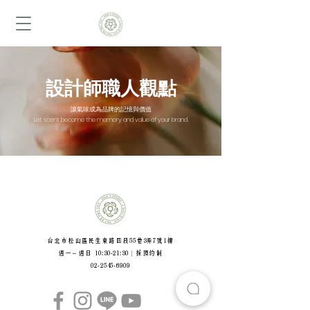
設計師職人觀點
讓氣味成為品牌的記憶與價值
Let scent become the memory and value of your brand.
台北市松山區民生東路四段55巷3弄7號1樓
週一～週日 10:30-21:30 | 採預約制
02-2545-6909