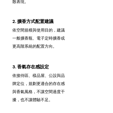
散表現。
2. 擴香方式配置建議
依空間規模與使用目的，建議
一般擴香瓶、電子定時擴香或
更高階系統的配置方向。
3. 香氣存在感設定
依接待區、樣品屋、公設與品
牌定位，規劃更適合的存在感
與香氣風格，不讓空間過度干
擾，也不讓體驗不足。