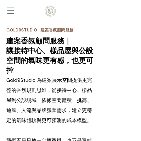
​GOLD9STUDIO | 建案香氛顧問服務
建案香氛顧問服務｜
讓接待中心、樣品屋與公設
空間的氣味更有感，也更可
控
Gold9Studio 為建案展示空間提供更完
整的香氛規劃思維，從接待中心、樣品
屋到公設場域，依據空間體積、挑高、
通風、人流與品牌氛圍需求，建立更穩
定的氣味體驗與更可預測的成本模型。
我們不是只放一台擴香機，也不是單純