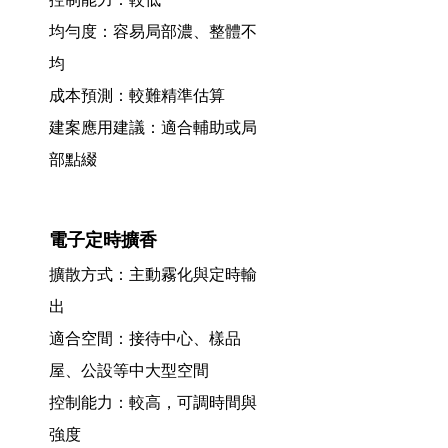
均勻度：容易局部濃、整體不
均
成本預測：較難精準估算
建案應用建議：適合輔助或局
部點綴
電子定時擴香
擴散方式：主動霧化與定時輸
出
適合空間：接待中心、樣品
屋、公設等中大型空間
控制能力：較高，可調時間與
強度