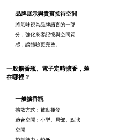
品牌展示與貴賓接待空間
將氣味視為品牌語言的一部
分，強化來客記憶與空間質
感，讓體驗更完整。
一般擴香瓶、電子定時擴香，差
在哪裡？
一般擴香瓶
擴散方式：被動揮發
適合空間：小型、局部、點狀
空間
控制能力：較低