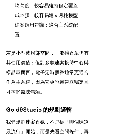
均勻度：較容易維持穩定覆蓋
成本預：較容易建立月耗模型
建案應用建議：適合主系統配
置
若是小型或局部空間，一般擴香瓶仍有
其使用價值；但對多數建案接待中心與
樣品屋而言，電子定時擴香通常更適合
作為主系統，因為它更容易建立穩定且
可控的氣味體驗。
Gold9Studio 的規劃邏輯
我們規劃建案香氛，不是從「哪個味道
最流行」開始，而是先看空間條件，再