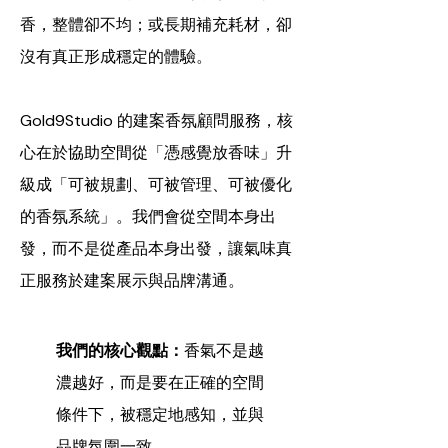
香，整體卻不均；或長期補充耗材，卻
沒有真正形成穩定的體驗。
Gold9Studio 的建案香氛顧問服務，核
心在於協助空間從「憑感覺放香味」升
級成「可被規劃、可被管理、可被優化
的香氛系統」。我們會從空間本身出
發，而不是從產品本身出發，讓氣味真
正服務於建案展示與品牌溝通。
我們的核心觀點：
香氣不是越
濃越好，而是要在正確的空間
條件下，被穩定地感知，並與
品牌氛圍一致。