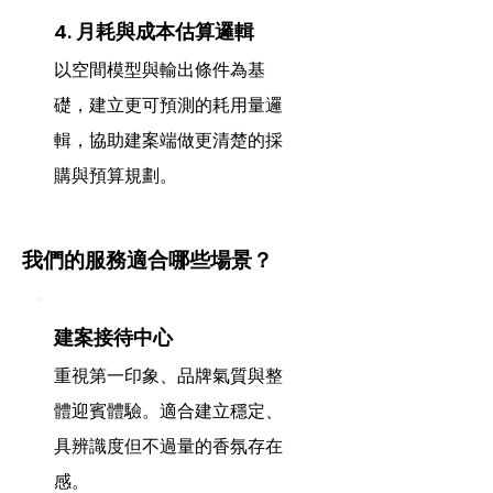
4. 月耗與成本估算邏輯
以空間模型與輸出條件為基
礎，建立更可預測的耗用量邏
輯，協助建案端做更清楚的採
購與預算規劃。
我們的服務適合哪些場景？
建案接待中心
重視第一印象、品牌氣質與整
體迎賓體驗。適合建立穩定、
具辨識度但不過量的香氛存在
感。