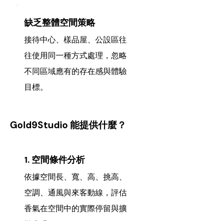
缺乏整體空間策略
接待中心、樣品屋、公設區往
往使用同一種方式處理，忽略
不同區域應有的存在感與體驗
目標。
Gold9Studio 能提供什麼？
1. 空間條件分析
依據空間長、寬、高、挑高、
空調、通風與來客動線，評估
香氣在空間中的實際停留與擴